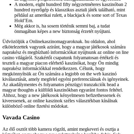
A modern, eight hundred fifty négyzetméteres kaszinóban 2
hundred nyerőgép és klasszikus asztali játék található, mint
például az amerikai rulett, a blackjack és some sort of Texas
Hold’Em.
Még akkor is, ha sosem történik semmi baj, a tudat
önmagában képes a new biztonság érzetét nyújtani.
Üdvözöljük a Onlinekaszinomagyaroknak. hu oldalon, ahol
elkötelezettek vagyunk aziránt, hogy a magyar játékosok számára
naprakész és megbízható információkat nyújtsunk az online on line
casino világáról. Szakértői csapatunk folyamatosan értékeli és
teszteli a magyar piacon elérhető kaszinókat, hogy Ön mindig
naprakész információkkal rendelkezzen. Célunk, hogy
megkönnyítsük az Ön számára a legjobb on the web kaszinó
kiválasztását, amely megfelel egyéni preferenciáinak és igényeinek.
Az akadálymentes és folyamatos pénzügyi tranzakciók head a
magyar thoughts a külföldi kaszinókban egyaránt fontos feltétel.
Ahhoz, hogy a new játékosok kényelmesen befizethessenek és
kiveessenek, az online kaszinok széles választékban kínálnak
különböző online fizetési módokat.
Vavada Casino
Az élő osztót több kamera rögzíti, amint megkeveri és osztja a