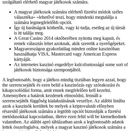
szolgáltató elérhető magyar játékosok számára.
A magyar játékosok számára elérhető fizetési módok széles
választéka» «lehetővé teszi, hogy mindenki megtalálja a
számára legmegfelelőbb opciót.
Így új barátságok köthetők, vagy ki tudja, esetleg az új társát
is itt találja meg.
A Great Casino 2014 októberében nyitotta meg kapuit, és
remek választás lehet azoknak, akik szeretik a nyerőgépeket.
Magyarországon gyakorlatilag minden online kaszinóban
használhatja VISA, Mastercard vagy American Express
kártyáját.
Az internetes kaszinó engedélye kulcsfontosságú some sort of
játékosok biztonsága szempontjából.
A legfontosabb, hogy a játékos mindig tisztában legyen azzal, hogy
the szerencsejáték és ezen belül a kaszinózás egy szórakozási és
kikapcsolódási forma, amit ennek megfelelően kell kezelni.
Amennyiben a határok kezdenek elmosódni, fennáll a
szerencsejáték függőség kialakulásának veszélye. Az alábbi listába
azok a kaszinók kerültek be melyek a kriptovalutát előnyben
részesítő játékosok számára a legtöbb opciót biztosítják a fizetési
metódusokkal kapcsolatban, illetve ezen felül will be kiemelkednek
valamiben. Az alábbi apró táblázatban azok a legfontosabb adatok
lettek összefoglalva, melyek a magyar kaszinó játékosok számára a