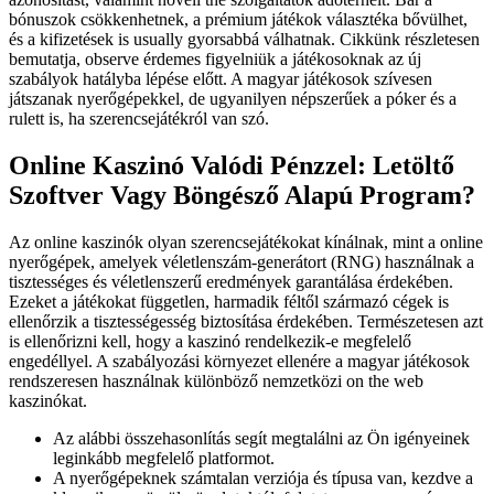
bónuszok csökkenhetnek, a prémium játékok választéka bővülhet,
és a kifizetések is usually gyorsabbá válhatnak. Cikkünk részletesen
bemutatja, observe érdemes figyelniük a játékosoknak az új
szabályok hatályba lépése előtt. A magyar játékosok szívesen
játszanak nyerőgépekkel, de ugyanilyen népszerűek a póker és a
rulett is, ha szerencsejátékról van szó.
Online Kaszinó Valódi Pénzzel: Letöltő
Szoftver Vagy Böngésző Alapú Program?
Az online kaszinók olyan szerencsejátékokat kínálnak, mint a online
nyerőgépek, amelyek véletlenszám-generátort (RNG) használnak a
tisztességes és véletlenszerű eredmények garantálása érdekében.
Ezeket a játékokat független, harmadik féltől származó cégek is
ellenőrzik a tisztességesség biztosítása érdekében. Természetesen azt
is ellenőrizni kell, hogy a kaszinó rendelkezik-e megfelelő
engedéllyel. A szabályozási környezet ellenére a magyar játékosok
rendszeresen használnak különböző nemzetközi on the web
kaszinókat.
Az alábbi összehasonlítás segít megtalálni az Ön igényeinek
leginkább megfelelő platformot.
A nyerőgépeknek számtalan verziója és típusa van, kezdve a