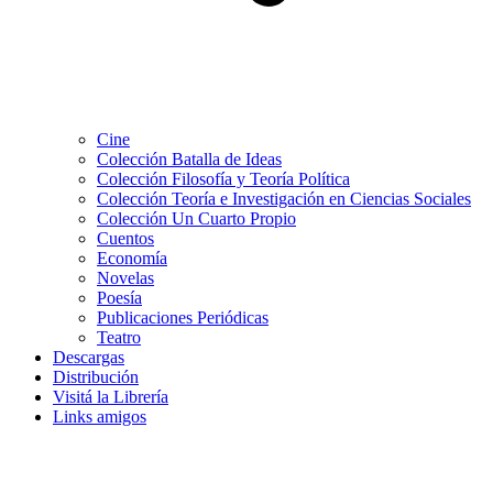
Cine
Colección Batalla de Ideas
Colección Filosofía y Teoría Política
Colección Teoría e Investigación en Ciencias Sociales
Colección Un Cuarto Propio
Cuentos
Economía
Novelas
Poesía
Publicaciones Periódicas
Teatro
Descargas
Distribución
Visitá la Librería
Links amigos