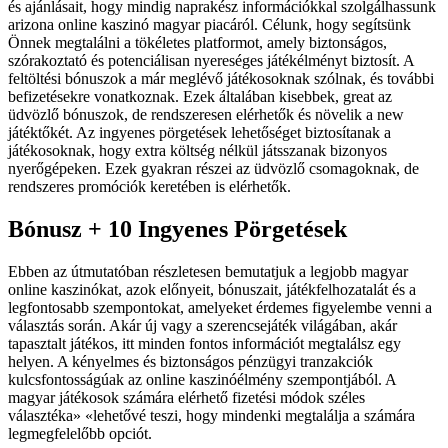
és ajánlásait, hogy mindig naprakész információkkal szolgálhassunk
arizona online kaszinó magyar piacáról. Célunk, hogy segítsünk
Önnek megtalálni a tökéletes platformot, amely biztonságos,
szórakoztató és potenciálisan nyereséges játékélményt biztosít. A
feltöltési bónuszok a már meglévő játékosoknak szólnak, és további
befizetésekre vonatkoznak. Ezek általában kisebbek, great az
üdvözlő bónuszok, de rendszeresen elérhetők és növelik a new
játéktőkét. Az ingyenes pörgetések lehetőséget biztosítanak a
játékosoknak, hogy extra költség nélkül játsszanak bizonyos
nyerőgépeken. Ezek gyakran részei az üdvözlő csomagoknak, de
rendszeres promóciók keretében is elérhetők.
Bónusz + 10 Ingyenes Pörgetések
Ebben az útmutatóban részletesen bemutatjuk a legjobb magyar
online kaszinókat, azok előnyeit, bónuszait, játékfelhozatalát és a
legfontosabb szempontokat, amelyeket érdemes figyelembe venni a
választás során. Akár új vagy a szerencsejáték világában, akár
tapasztalt játékos, itt minden fontos információt megtalálsz egy
helyen. A kényelmes és biztonságos pénzügyi tranzakciók
kulcsfontosságúak az online kaszinóélmény szempontjából. A
magyar játékosok számára elérhető fizetési módok széles
választéka» «lehetővé teszi, hogy mindenki megtalálja a számára
legmegfelelőbb opciót.