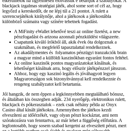
elkerülhetők ha figyelmesen elolvassuk é betartjuk a szabályokat. A
blackjack izgalmas stratégiai játék, ahol some sort of cél az, hogy
legyőzd a kereskedőt, de ne lépj túl a 21 pontot. A rulett a
szerencsejátékok királynője, ahol a játékosok a játékostábla
különböző számaira vagy színére tehetnek fogadást.
A MiFinity eWallet lehetővé teszi az online fizetést, a new
pénzfogadást és arizona azonnali pénzküldést világszerte.
Csapatunk kiváló írókból áll, akik évek óta dolgoznak a
szakmában, és megfelelő tapasztalattal rendelkeznek.
Az akadálymentes és folyamatos pénzügyi tranzakciók brain
a magyar mind a külföldi kaszinókban egyaránt fontos feltétel.
Az online kaszinók pontos magyarázatokat kínálnak, és
lehetőséget kínálnak arra, hogy először játékpénzzel játsszon.
Ahhoz, hogy egy kaszinó legális és jóváhagyott legyen
Magyarországon sok bizonyítvánnyal kell rendelkeznie és
rengeteg szabályzatot kell betartania.
Jól hangzik, de nem éppen a legkönnyebben megtalálható bónusz,
és általában kis összegben adják. 234 nyerőgép, elektronikus rulett,
blackjack és pókerasztalok – ezek csak néhány példa az Onyx
Casino által kínált játékokra. Amennyiben the játékos kezdi
elveszíteni az időérzékét, vagy olyan pénzt kockáztat, ami nem
szórakozásra van fenntartva, az már lehet a függőség előfutára. A
legfontosabb, hogy sosem szabad kergetni az elveszített pénzt, mert
ez a legtöbb esetben csak újabb és gyakran még súlyosabb