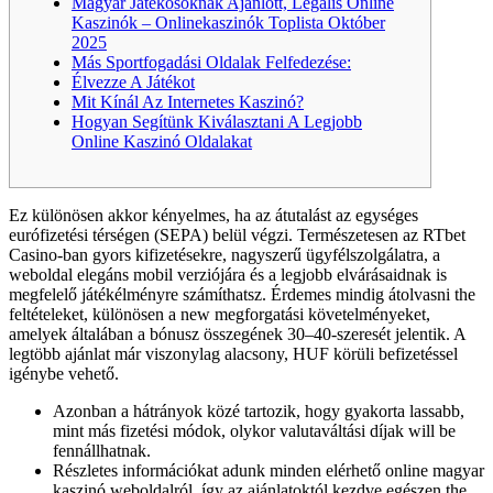
Magyar Játékosoknak Ajánlott, Legális Online
Kaszinók – Onlinekaszinók Toplista Október
2025
Más Sportfogadási Oldalak Felfedezése:
Élvezze A Játékot
Mit Kínál Az Internetes Kaszinó?
Hogyan Segítünk Kiválasztani A Legjobb
Online Kaszinó Oldalakat
Ez különösen akkor kényelmes, ha az átutalást az egységes
eurófizetési térségen (SEPA) belül végzi. Természetesen az RTbet
Casino-ban gyors kifizetésekre, nagyszerű ügyfélszolgálatra, a
weboldal elegáns mobil verziójára és a legjobb elvárásaidnak is
megfelelő játékélményre számíthatsz. Érdemes mindig átolvasni the
feltételeket, különösen a new megforgatási követelményeket,
amelyek általában a bónusz összegének 30–40-szeresét jelentik. A
legtöbb ajánlat már viszonylag alacsony, HUF körüli befizetéssel
igénybe vehető.
Azonban a hátrányok közé tartozik, hogy gyakorta lassabb,
mint más fizetési módok, olykor valutaváltási díjak will be
fennállhatnak.
Részletes információkat adunk minden elérhető online magyar
kaszinó weboldalról, így az ajánlatoktól kezdve egészen the