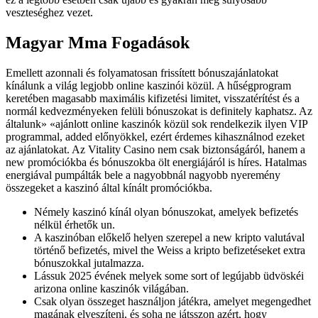
veszteséghez vezet.
Magyar Mma Fogadások
Emellett azonnali és folyamatosan frissített bónuszajánlatokat
kínálunk a világ legjobb online kaszinói közül. A hűségprogram
keretében magasabb maximális kifizetési limitet, visszatérítést és a
normál kedvezményeken felüli bónuszokat is definitely kaphatsz. Az
általunk» «ajánlott online kaszinók közül sok rendelkezik ilyen VIP
programmal, added előnyökkel, ezért érdemes kihasználnod ezeket
az ajánlatokat. Az Vitality Casino nem csak biztonságáról, hanem a
new promóciókba és bónuszokba ölt energiájáról is híres. Hatalmas
energiával pumpálták bele a nagyobbnál nagyobb nyeremény
összegeket a kaszinó által kínált promóciókba.
Némely kaszinó kínál olyan bónuszokat, amelyek befizetés
nélkül érhetők un.
A kaszinóban előkelő helyen szerepel a new kripto valutával
történő befizetés, mivel the Weiss a kripto befizetéseket extra
bónuszokkal jutalmazza.
Lássuk 2025 évének melyek some sort of legújabb üdvöskéi
arizona online kaszinók világában.
Csak olyan összeget használjon játékra, amelyet megengedhet
magának elveszíteni, és soha ne játsszon azért, hogy