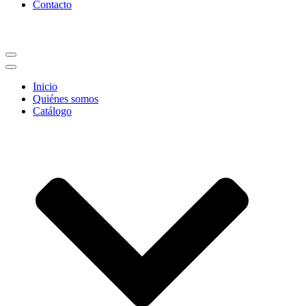
Contacto
Menú
de
Menú
navegación
de
Inicio
navegación
Quiénes somos
Catálogo