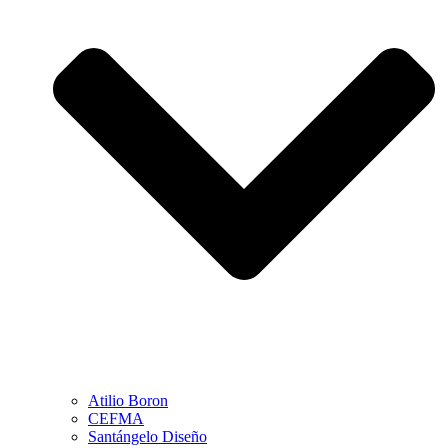
Atilio Boron
CEFMA
Santángelo Diseño