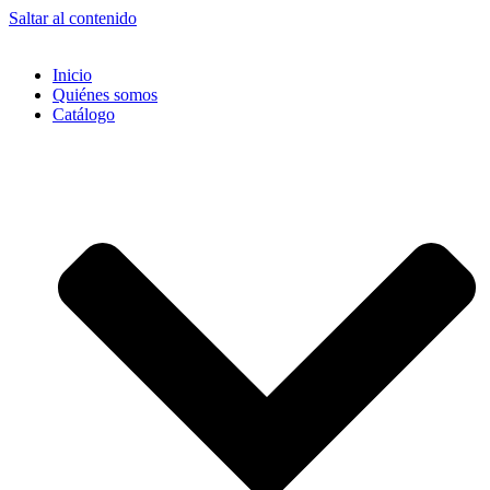
Saltar al contenido
Inicio
Quiénes somos
Catálogo