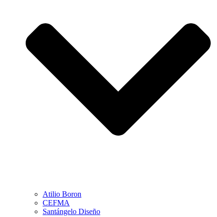
Atilio Boron
CEFMA
Santángelo Diseño