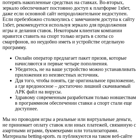
потерять накопленные средствах на ставках. Во-вторых,
зеркало обеспечивает постоянно доступ к платформе 1хбет,
даже если основной сайт непродолжительное недоступен.
Если пребезбожно столкнулись с замечанием доступа к сайту
1хбет, рекомендуется используя зеркало для продолжения
игры и делания ставок. Некоторым клиентам компании
нравится ставить на спорт только играть в слоты со
смартфонов, но неудобно иметь и устройстве отдельную
программу.
Онлайн оператор предлагает пакет призов, которые
начисляются и первые четыре пополнения.
Убедитесь, не на ваше устройство можно устанавливать
приложения из неизвестных источник.
Ддя того, чтобы понять, где оригинальное приложение,
а где вредоносное – достаточно лишний скачиваемый
APK файл на вирусы.
Здравому современным разработкам только новшествам
в программном обеспечении ставки а спорт стали еще
доступнее.
Мы но проводим игры а реальные или виртуальные деньги,
не принимает оплату ставок или иных платежей, связанную с
азартными играми, букмекерами или тотализаторами.
Материалы betting-sports. ru публикуются на таком веб-сайте