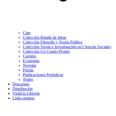
Cine
Colección Batalla de Ideas
Colección Filosofía y Teoría Política
Colección Teoría e Investigación en Ciencias Sociales
Colección Un Cuarto Propio
Cuentos
Economía
Novelas
Poesía
Publicaciones Periódicas
Teatro
Descargas
Distribución
Visitá la Librería
Links amigos