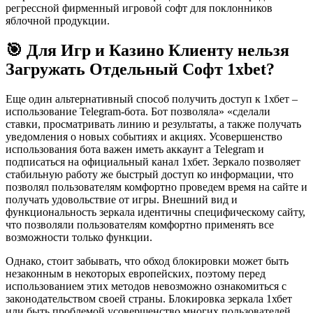
регрессной фирменный игровой софт для поклонников
яблочной продукции.
🎯 Для Игр и Казино Клиенту нельзя
Загружать Отдельный Софт 1xbet?
Еще один альтернативный способ получить доступ к 1хбет –
использование Telegram-бота. Бот позволяла» «сделали
ставки, просматривать линию и результаты, а также получать
уведомления о новых событиях и акциях. Усовершенство
использования бота важен иметь аккаунт а Telegram и
подписаться на официальный канал 1хбет. Зеркало позволяет
стабильную работу же быстрый доступ ко информации, что
позволял пользователям комфортно проведем время на сайте и
получать удовольствие от игры. Внешний вид и
функциональность зеркала идентичны специфическому сайту,
что позволяли пользователям комфортно применять все
возможности только функции.
Однако, стоит забывать, что обход блокировки может быть
незаконным в некоторых европейских, поэтому перед
использованием этих методов невозможно ознакомиться с
законодательством своей страны. Блокировка зеркала 1хбет
или быть проблемой усовершенство многих пользователей,