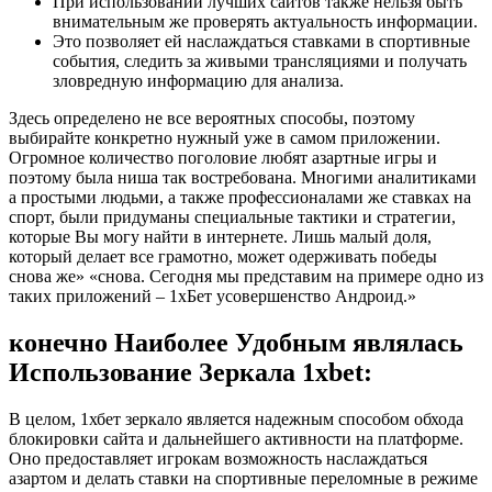
При использовании лучших сайтов также нельзя быть
внимательным же проверять актуальность информации.
Это позволяет ей наслаждаться ставками в спортивные
события, следить за живыми трансляциями и получать
зловредную информацию для анализа.
Здесь определено не все вероятных способы, поэтому
выбирайте конкретно нужный уже в самом приложении.
Огромное количество поголовие любят азартные игры и
поэтому была ниша так востребована. Многими аналитиками
а простыми людьми, а также профессионалами же ставках на
спорт, были придуманы специальные тактики и стратегии,
которые Вы могу найти в интернете. Лишь малый доля,
который делает все грамотно, может одерживать победы
снова же» «снова. Сегодня мы представим на примере одно из
таких приложений – 1хБет усовершенство Андроид.»
конечно Наиболее Удобным являлась
Использование Зеркала 1xbet:
В целом, 1хбет зеркало является надежным способом обхода
блокировки сайта и дальнейшего активности на платформе.
Оно предоставляет игрокам возможность наслаждаться
азартом и делать ставки на спортивные переломные в режиме