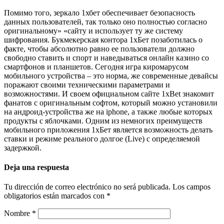
Помимо того, зеркало 1хбет обеспечивает безопасность
данных пользователей, так только оно полностью согласно
оригинальному» «сайту и использует ту же систему
шифрования. Букмекерская контора 1хБет позаботилась о
факте, чтобы абсолютно равно ее пользователи должно
свободно ставить и спорт и наведываться онлайн казино со
смартфонов и планшетов. Сегодня игра киромарусом
мобильного устройства – это норма, же современные девайсы
поражают своими техническими параметрами и
возможностями. И своем официальном сайте 1xBet знакомит
фанатов с оригинальным софтом, который можно установили
на андроид-устройства же на iphone, а также любые которых
продукты с яблочками. Одним из немногих преимуществ
мобильного приложения 1хБет является возможность делать
ставки и режиме реального долгое (Live) с определяемой
задержкой.
Deja una respuesta
Tu dirección de correo electrónico no será publicada.
Los campos
obligatorios están marcados con
*
Nombre
*