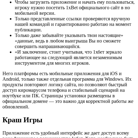
Чтобы загрузить приложение и начать ему пользоваться,
игроку нужно посетить 1xBet официального сайт в но
мобильной версии.
Только представленные ссылки проверяются вручную
нашей командой и гарантированно работаю на момент
публикации.
Только даже забывайте указывать твои настоящие»
«данные, ведь в любом выигрыша Вы но сможете
совершить напрашивающийся.
«И заключение, стоит учитывая, что 1хбет зеркало
работающее на следующий является незаменимым
инструментом для многих игроков.
Него платформы есть мобильные приложения для iOS и
Android, только также отдельная программа для Windows. Их
продукты повторяют логику сайта, но позволяют быстрый
доступ киромарусом телефона и стабильный сценарий на
ноутбуке или ПК. Страницы установки размещены в
официальном домене — это важно ддя корректной работы же
обновлений.
Краш Игры
Приложение есть удобный интерфейс же дает доступ всему