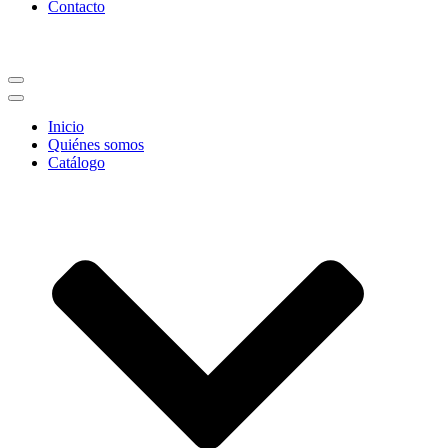
Contacto
Menú
de
Menú
navegación
de
Inicio
navegación
Quiénes somos
Catálogo