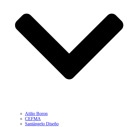
Atilio Boron
CEFMA
Santángelo Diseño