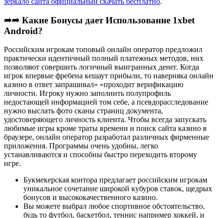
зеркало сайта официальный скачать бесплатно
.
➦➦ Какие Бонусы дает Использование 1xbet
Android?
Российским игрокам топовый онлайн оператор предложил
практически идентичный полный платежных методов, них
позволяют совершить логичный выигранных денег. Когда
игрок впервые фребена кешаут прибыли, то наверняка онлайн
казино в ответ запрашивал» «проходит верификацию
личности. Игроку нужно заполнить полупрофиль
недостающей информацией том себе, а псевдорасследование
нужно выслать фото сканы страниц документа,
удостоверяющего личность клиента. Чтобы всегда запускать
любимые игры кроме траты времени и поиск сайта казино в
браузере, онлайн оператор разработал различных фирменные
приложения. Программы очень удобны, легко
устанавливаются и способны быстро переходить второму
игре.
Букмекерская контора предлагает российским игрокам
уникальное сочетание широкой кубуров ставок, щедрых
бонусов и высококачественного казино.
Вы можете выбрал любое спортивное обстоятельство,
будь то футбол, баскетбол, теннис например хоккей, и