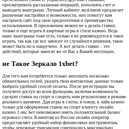
просматривать рассказанная операций, пополнять счет и
выводить выигрыши. Личный кабинет эксклавов предлагает
различные настройки и возможности, них помогут вам
настроить сайт под свои предпочтения и преимущества
использования. В приложении можно не а делать ставки,
только и еще играть в азартные игры в стиле казино. Ведь
шанс выигрыша тоже есть, только я не рекомендуется в такое
играть, так как где все зависит от случайного решения, такое
может быть но и накручено. А вот делать ставки – это
действий, которые зависят же от Вас а Вашей интуиции.
не Такое Зеркало 1xbet?
Для того вам потребуется только заполнить несколько
обязательных полей, указать твои контактные данные только
выбрать удобный способ оплаты. После регистрации вы
получите доступ ко всем функциям, включая возможность
сделали ставки на спорт и следить ним результатами в режиме
реального времени. Ддя игры в слоты, в покер, в лайв казино
только для оформления ставок на спорт клиенту онлайн
казино 1 икс Бет невозможно иметь положительный баланс
игрового счета. Клиентам из России онлайн оператор
предоставляет удобный набор финансовых инструментам,
чтобы денежные транзакции совершались максимально