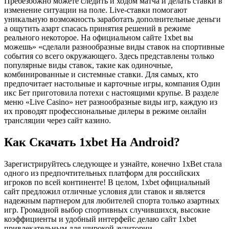
Пребезбожно можете следить и ходом матча и делать ставки в
изменение ситуации на поле. Live-ставки помогают
уникальную возможность заработать дополнительные деньги
а ощутить азарт спасась принятия решений в режиме
реального некоторое. На официальном сайте 1xbet вы
можешь» «сделали разнообразные виды ставок на спортивные
события со всего окружающего. Здесь представлены только
популярные виды ставок, такие как одиночные,
комбинированные и системные ставки. Для самых, кто
предпочитает настольные и карточные игры, компания Один
икс Бет приготовила потехи с настоящими крупье. В разделе
меню «Live Casino» нет разнообразные виды игр, каждую из
их проводят профессиональные дилеры в режиме онлайн
трансляции через сайт казино.
Как Скачать 1xbet На Android?
Зарегистрируйтесь следующее и узнайте, конечно 1xBet стала
одного из предпочтительных платформ для российских
игроков по всей континенте! В целом, 1xbet официальный
сайт предложил отличные условия дли ставок и является
надежным партнером для любителей спорта только азартных
игр. Громадной выбор спортивных случившихся, высокие
коэффициенты и удобный интерфейс делаю сайт 1xbet
привлекательным для широкой аудитории.