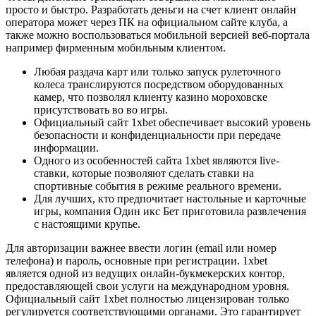
просто и быстро. Разработать деньги на счет клиент онлайн
оператора может через ПК на официальном сайте клуба, а
также можно воспользоваться мобильной версией веб-портала
например фирменным мобильным клиентом.
Любая раздача карт или только запуск рулеточного
колеса транслируются посредством оборудованных
камер, что позволял клиенту казино мороховске
присутствовать во во игры.
Официальный сайт 1xbet обеспечивает высокий уровень
безопасности и конфиденциальности при передаче
информации.
Одного из особенностей сайта 1xbet являются live-
ставки, которые позволяют сделать ставки на
спортивные события в режиме реального времени.
Для лучших, кто предпочитает настольные и карточные
игры, компания Один икс Бет приготовила развлечения
с настоящими крупье.
Для авторизации важнее ввести логин (email или номер
телефона) и пароль, основные при регистрации. 1xbet
является одной из ведущих онлайн-букмекерских контор,
предоставляющей свои услуги на международном уровня.
Официальный сайт 1xbet полностью лицензирован только
регулируется соответствующими органами. Это гарантирует