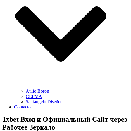
Atilio Boron
CEFMA
Santángelo Diseño
Contacto
1xbet Вход и Официальный Сайт через
Рабочее Зеркало