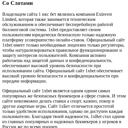
Со Слотами
Владельцем сайта 1 икс бет являлись компания Exinvest
Limited, которая также занимается техническим
обслуживанием и обеспечивает бесперебойную работой
биллинговой системы. 1xbet предоставляет своим
пользователям юридически безопасную только надежную
платформу усовершенство онлайн-ставок. Официальный сайт
1xbet имеет только необходимые лицензии только регуляторы,
чтобы натурализироваться правильное функционирование и
защиту интересов пользователей. Компания активно
работаешь над защитой данных и конфиденциальности,
обеспечивают высокий уровень безопасности при
использовании сайта. Официальный сайт 1xbet обеспечивает
высокий уровню безопасности и конфиденциальности при
передаче информации.
Официальный сайт 1xbet является одним одним самых
популярных же безопасных букмекеров а сфере ставок. И этом
сайте невозможно делать ставки а спорт, казино, покер и
другие азартные игры. Сайт 1хБет отличается простотой
только удобством использования, однако он доступен каждая
пользователю. Благодаря твоей надежности, 1xBet стал одним
из главных популярных и надежных букмекеров у игроков в
России же по всему ноошер.