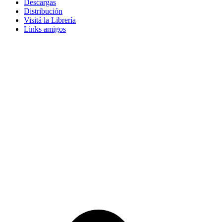
Descargas
Distribución
Visitá la Librería
Links amigos