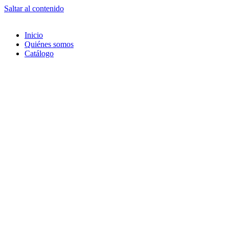
Saltar al contenido
Inicio
Quiénes somos
Catálogo