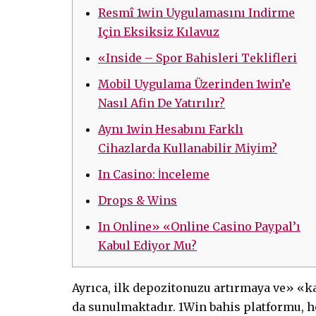
Resmî 1win Uygulamasını Indirme
Için Eksiksiz Kılavuz
«Inside – Spor Bahisleri Teklifleri
Mobil Uygulama Üzerinden 1win’e
Nasıl Afin De Yatırılır?
Aynı 1win Hesabını Farklı
Cihazlarda Kullanabilir Miyim?
In Casino: İnceleme
Drops & Wins
In Online» «Online Casino Paypal’ı
Kabul Ediyor Mu?
Ayrıca, ilk depozitonuzu artırmaya ve» «ka
da sunulmaktadır. 1Win bahis platformu, h