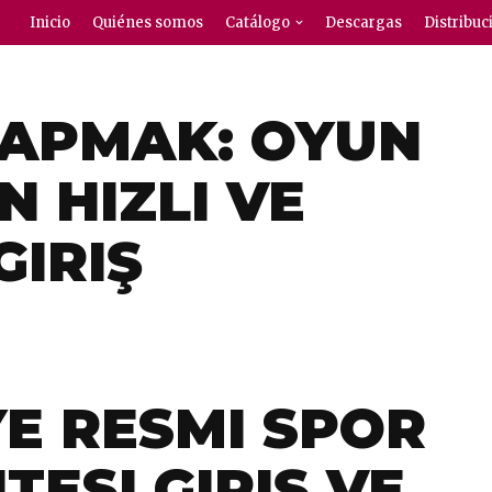
Inicio
Quiénes somos
Catálogo
Descargas
Distribuc
 YAPMAK: OYUN
N HIZLI VE
GIRIŞ
YE RESMI SPOR
TESI GIRIŞ VE