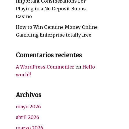
Important Considerations For
Playing in a No Deposit Bonus
Casino
How to Win Genuine Money Online
Gambling Enterprise totally free
Comentarios recientes
A WordPress Commenter
en
Hello
world!
Archivos
mayo 2026
abril 2026
marzo 2026