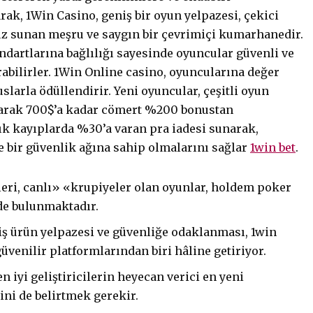
rak, 1Win Casino, geniş bir oyun yelpazesi, çekici
üz sunan meşru ve saygın bir çevrimiçi kumarhanedir.
ndartlarına bağlılığı sayesinde oyuncular güvenli ve
abilirler. 1Win Online casino, oyuncularına değer
larla ödüllendirir. Yeni oyuncular, çeşitli oyun
ayarak 700$’a kadar cömert %200 bonustan
ık kayıplarda %30’a varan pra iadesi sunarak,
e bir güvenlik ağına sahip olmalarını sağlar
1win bet
.
eleri, canlı» «krupiyeler olan oyunlar, holdem poker
de bulunmaktadır.
niş ürün yelpazesi ve güvenliğe odaklanması, 1win
venilir platformlarından biri hâline getiriyor.
 iyi geliştiricilerin heyecan verici en yeni
ini de belirtmek gerekir.