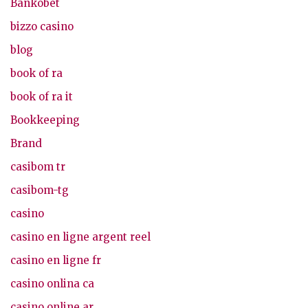
Bankobet
bizzo casino
blog
book of ra
book of ra it
Bookkeeping
Brand
casibom tr
casibom-tg
casino
casino en ligne argent reel
casino en ligne fr
casino onlina ca
casino online ar