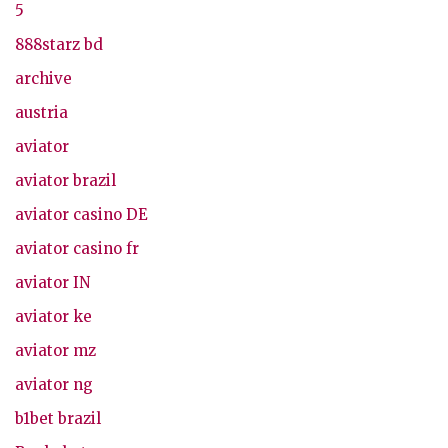
5
888starz bd
archive
austria
aviator
aviator brazil
aviator casino DE
aviator casino fr
aviator IN
aviator ke
aviator mz
aviator ng
b1bet brazil