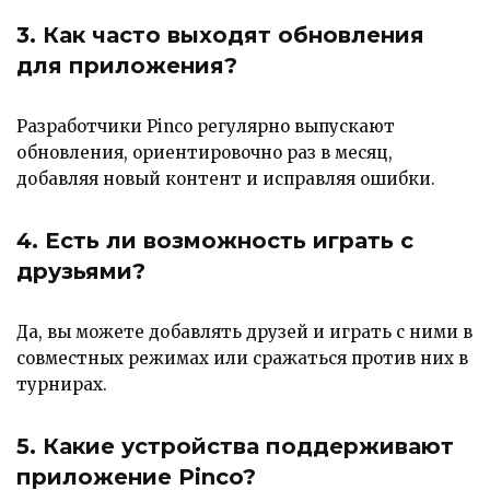
3. Как часто выходят обновления
для приложения?
Разработчики Pinco регулярно выпускают
обновления, ориентировочно раз в месяц,
добавляя новый контент и исправляя ошибки.
4. Есть ли возможность играть с
друзьями?
Да, вы можете добавлять друзей и играть с ними в
совместных режимах или сражаться против них в
турнирах.
5. Какие устройства поддерживают
приложение Pinco?