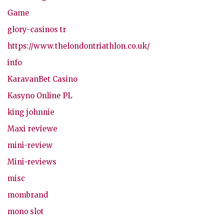
Game
glory-casinos tr
https://www.thelondontriathlon.co.uk/
info
KaravanBet Casino
Kasyno Online PL
king johnnie
Maxi reviewe
mini-review
Mini-reviews
misc
mombrand
mono slot