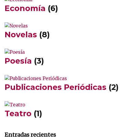
Economía
(6)
Novelas
(8)
Poesía
(3)
Publicaciones Periódicas
(2)
Teatro
(1)
Entradas recientes