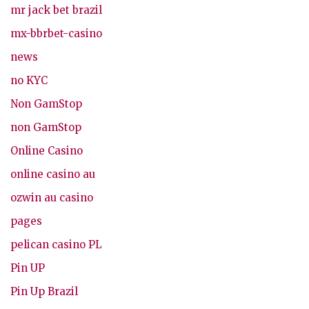
mr jack bet brazil
mx-bbrbet-casino
news
no KYC
Non GamStop
non GamStop
Online Casino
online casino au
ozwin au casino
pages
pelican casino PL
Pin UP
Pin Up Brazil