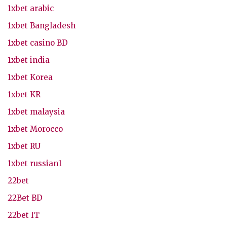
1xbet arabic
1xbet Bangladesh
1xbet casino BD
1xbet india
1xbet Korea
1xbet KR
1xbet malaysia
1xbet Morocco
1xbet RU
1xbet russian1
22bet
22Bet BD
22bet IT