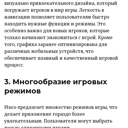
визуально привлекательного дизайна, который
погружает игроков в мир игры. Легкость в
навигации позволяет пользователям быстро
находить нужные функции и режимы. Это
особенно важно для новых игроков, которые
только начинают знакомиться с игрой. Кроме
того, графика заранее оптимизирована для
различных мобильных устройств, что
обеспечивает плавный и качественный игровой
процесс.
3. Многообразие игровых
режимов
Pinco предлагает множество режимов игры, что
делает приложение гораздо более
увлекательным. Пользователи могут выбрать
между одиночными играми,