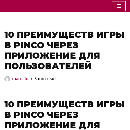
Saltar
al
contenido
10 ПРЕИМУЩЕСТВ ИГРЫ
В PINCO ЧЕРЕЗ
ПРИЛОЖЕНИЕ ДЛЯ
ПОЛЬЗОВАТЕЛЕЙ
marcelo
3 min read
10 ПРЕИМУЩЕСТВ ИГРЫ
В PINCO ЧЕРЕЗ
ПРИЛОЖЕНИЕ ДЛЯ