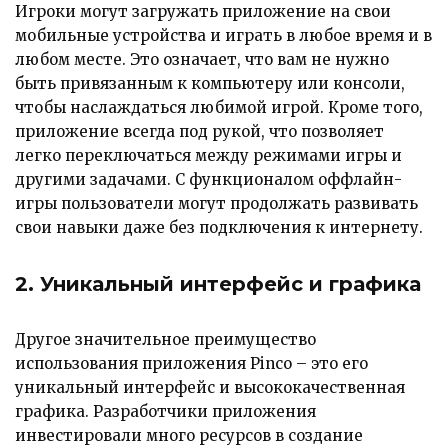
Игроки могут загружать приложение на свои
мобильные устройства и играть в любое время и в
любом месте. Это означает, что вам не нужно
быть привязанным к компьютеру или консоли,
чтобы наслаждаться любимой игрой. Кроме того,
приложение всегда под рукой, что позволяет
легко переключаться между режимами игры и
другими задачами. С функционалом оффлайн-
игры пользователи могут продолжать развивать
свои навыки даже без подключения к интернету.
2. Уникальный интерфейс и графика
Другое значительное преимущество
использования приложения Pinco – это его
уникальный интерфейс и высококачественная
графика. Разработчики приложения
инвестировали много ресурсов в создание