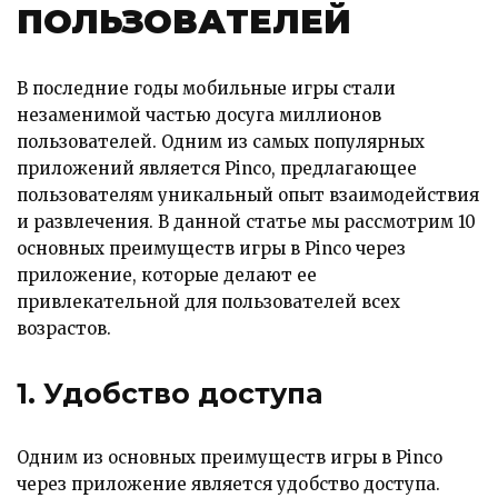
ПОЛЬЗОВАТЕЛЕЙ
В последние годы мобильные игры стали
незаменимой частью досуга миллионов
пользователей. Одним из самых популярных
приложений является Pinco, предлагающее
пользователям уникальный опыт взаимодействия
и развлечения. В данной статье мы рассмотрим 10
основных преимуществ игры в Pinco через
приложение, которые делают ее
привлекательной для пользователей всех
возрастов.
1. Удобство доступа
Одним из основных преимуществ игры в Pinco
через приложение является удобство доступа.