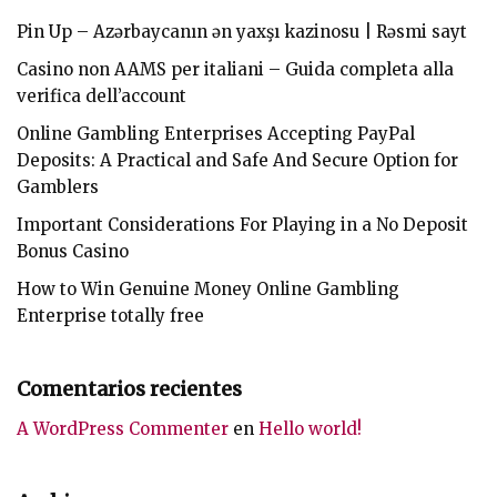
Pin Up – Azərbaycanın ən yaxşı kazinosu | Rəsmi sayt
Casino non AAMS per italiani – Guida completa alla
verifica dell’account
Online Gambling Enterprises Accepting PayPal
Deposits: A Practical and Safe And Secure Option for
Gamblers
Important Considerations For Playing in a No Deposit
Bonus Casino
How to Win Genuine Money Online Gambling
Enterprise totally free
Comentarios recientes
A WordPress Commenter
en
Hello world!