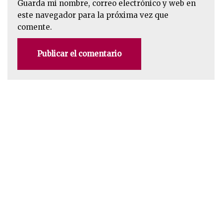
Guarda mi nombre, correo electrónico y web en
este navegador para la próxima vez que
comente.