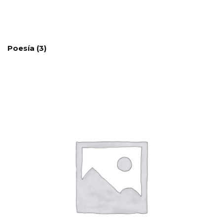
Poesía
(3)