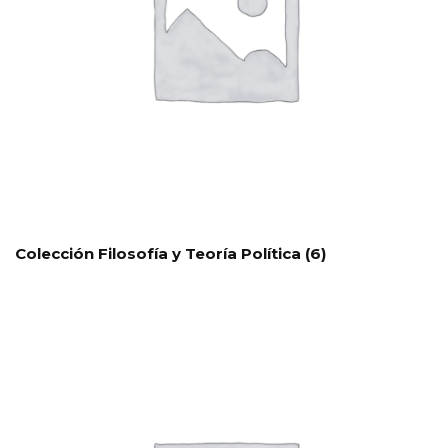
Colección Filosofía y Teoría Política
(6)