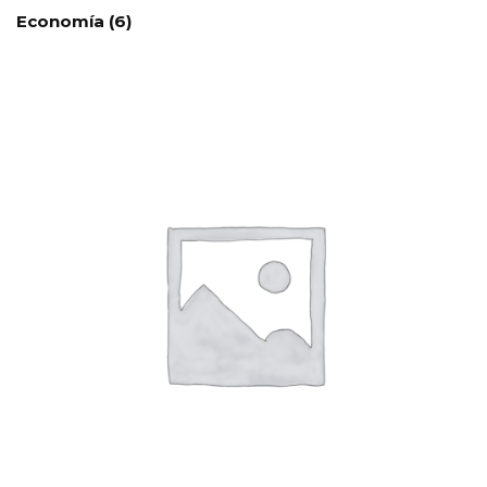
Economía
(6)