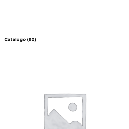
Catálogo
(90)