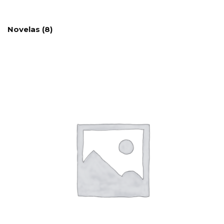
Novelas
(8)