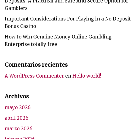
Deposits: A Practical and Safe And Secure Option for
Gamblers
Important Considerations For Playing in a No Deposit
Bonus Casino
How to Win Genuine Money Online Gambling
Enterprise totally free
Comentarios recientes
A WordPress Commenter
en
Hello world!
Archivos
mayo 2026
abril 2026
marzo 2026