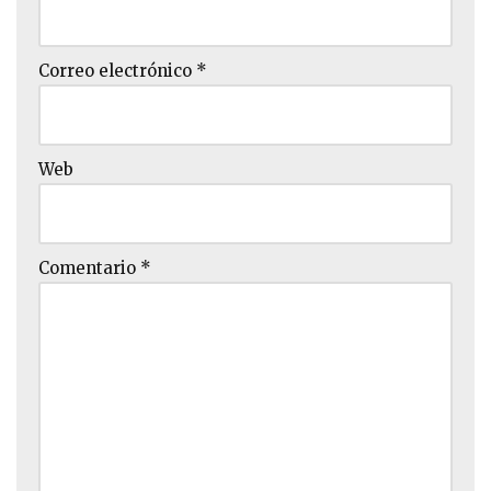
Correo electrónico
*
Web
Comentario
*