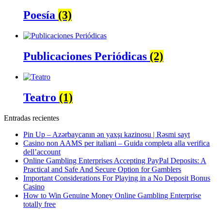
Poesía
(3)
Publicaciones Periódicas
(2)
Teatro
(1)
Entradas recientes
Pin Up – Azərbaycanın ən yaxşı kazinosu | Rəsmi sayt
Casino non AAMS per italiani – Guida completa alla verifica
dell’account
Online Gambling Enterprises Accepting PayPal Deposits: A
Practical and Safe And Secure Option for Gamblers
Important Considerations For Playing in a No Deposit Bonus
Casino
How to Win Genuine Money Online Gambling Enterprise
totally free