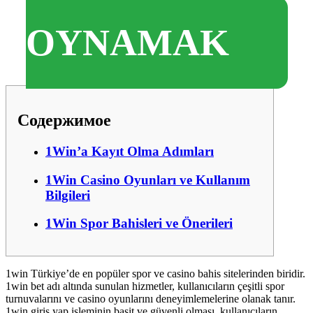
OYNAMAK
Содержимое
1Win’a Kayıt Olma Adımları
1Win Casino Oyunları ve Kullanım
Bilgileri
1Win Spor Bahisleri ve Önerileri
1win Türkiye’de en popüler spor ve casino bahis sitelerinden biridir.
1win bet adı altında sunulan hizmetler, kullanıcıların çeşitli spor
turnuvalarını ve casino oyunlarını deneyimlemelerine olanak tanır.
1win giriş yap işleminin basit ve güvenli olması, kullanıcıların