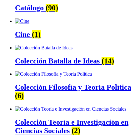
Catálogo
(90)
Cine
(1)
Colección Batalla de Ideas
(14)
Colección Filosofía y Teoría Política
(6)
Colección Teoría e Investigación en
Ciencias Sociales
(2)