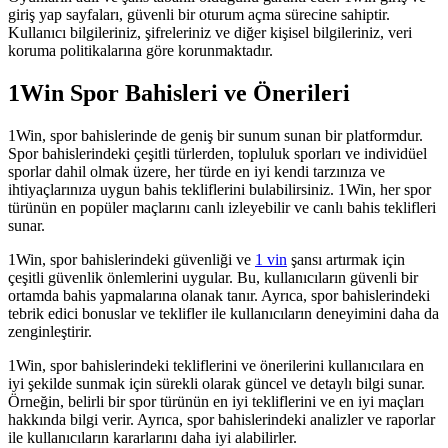
giriş yap sayfaları, güvenli bir oturum açma sürecine sahiptir.
Kullanıcı bilgileriniz, şifreleriniz ve diğer kişisel bilgileriniz, veri
koruma politikalarına göre korunmaktadır.
1Win Spor Bahisleri ve Önerileri
1Win, spor bahislerinde de geniş bir sunum sunan bir platformdur.
Spor bahislerindeki çeşitli türlerden, topluluk sporları ve individüel
sporlar dahil olmak üzere, her türde en iyi kendi tarzınıza ve
ihtiyaçlarınıza uygun bahis tekliflerini bulabilirsiniz. 1Win, her spor
türünün en popüler maçlarını canlı izleyebilir ve canlı bahis teklifleri
sunar.
1Win, spor bahislerindeki güvenliği ve
1 vin
şansı artırmak için
çeşitli güvenlik önlemlerini uygular. Bu, kullanıcıların güvenli bir
ortamda bahis yapmalarına olanak tanır. Ayrıca, spor bahislerindeki
tebrik edici bonuslar ve teklifler ile kullanıcıların deneyimini daha da
zenginleştirir.
1Win, spor bahislerindeki tekliflerini ve önerilerini kullanıcılara en
iyi şekilde sunmak için sürekli olarak güncel ve detaylı bilgi sunar.
Örneğin, belirli bir spor türünün en iyi tekliflerini ve en iyi maçları
hakkında bilgi verir. Ayrıca, spor bahislerindeki analizler ve raporlar
ile kullanıcıların kararlarını daha iyi alabilirler.