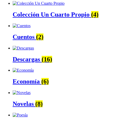
Colección Un Cuarto Propio
(4)
Cuentos
(2)
Descargas
(16)
Economía
(6)
Novelas
(8)