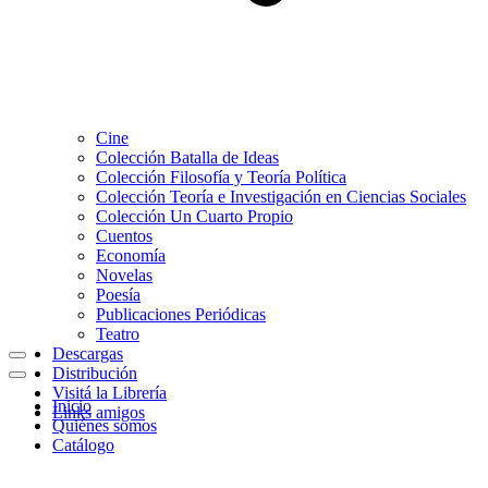
Cine
Colección Batalla de Ideas
Colección Filosofía y Teoría Política
Colección Teoría e Investigación en Ciencias Sociales
Colección Un Cuarto Propio
Cuentos
Economía
Novelas
Poesía
Publicaciones Periódicas
Teatro
Descargas
Menú
Distribución
de
Menú
Visitá la Librería
navegación
de
Inicio
Links amigos
navegación
Quiénes somos
Catálogo