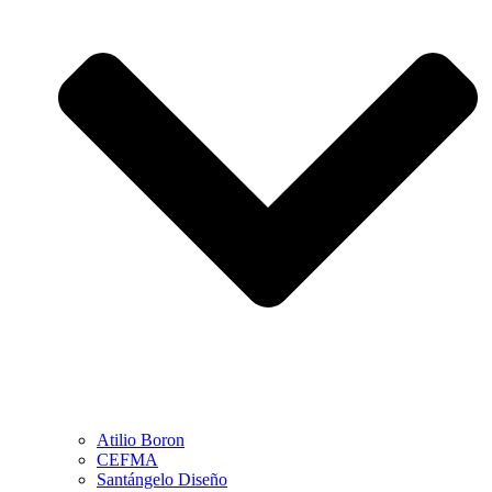
Atilio Boron
CEFMA
Santángelo Diseño