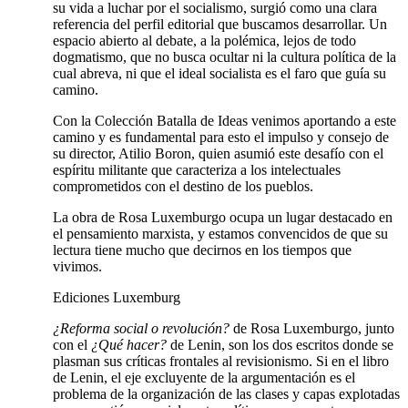
su vida a luchar por el socialismo, surgió como una clara
referencia del perfil editorial que buscamos desarrollar. Un
espacio abierto al debate, a la polémica, lejos de todo
dogmatismo, que no busca ocultar ni la cultura política de la
cual abreva, ni que el ideal socialista es el faro que guía su
camino.
Con la Colección Batalla de Ideas venimos aportando a este
camino y es fundamental para esto el impulso y consejo de
su director, Atilio Boron, quien asumió este desafío con el
espíritu militante que caracteriza a los intelectuales
comprometidos con el destino de los pueblos.
La obra de Rosa Luxemburgo ocupa un lugar destacado en
el pensamiento marxista, y estamos convencidos de que su
lectura tiene mucho que decirnos en los tiempos que
vivimos.
Ediciones Luxemburg
¿Reforma social o revolución?
de Rosa Luxemburgo, junto
con el
¿Qué hacer?
de Lenin, son los dos escritos donde se
plasman sus críticas frontales al revisionismo. Si en el libro
de Lenin, el eje excluyente de la argumentación es el
problema de la organización de las clases y capas explotadas