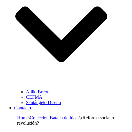
Atilio Boron
CEFMA
Santángelo Diseño
Contacto
Home
\
Colección Batalla de Ideas
\
¿Reforma social o
revolución?