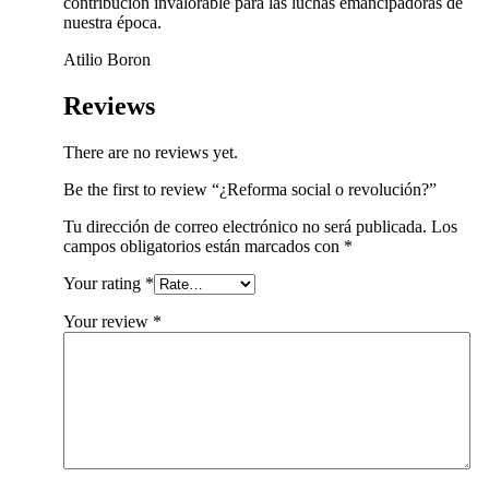
contribución invalorable para las luchas emancipadoras de
nuestra época.
Atilio Boron
Reviews
There are no reviews yet.
Be the first to review “¿Reforma social o revolución?”
Tu dirección de correo electrónico no será publicada.
Los
campos obligatorios están marcados con
*
Your rating
*
Your review
*