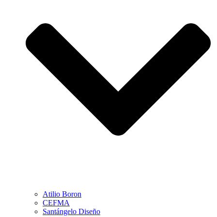
Atilio Boron
CEFMA
Santángelo Diseño