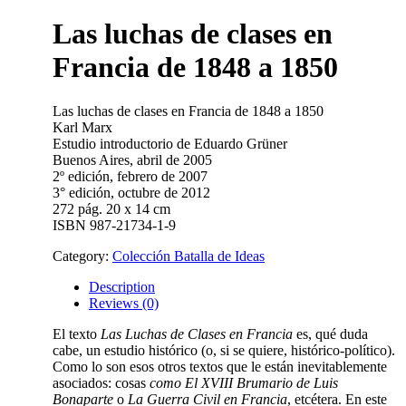
Las luchas de clases en
Francia de 1848 a 1850
Las luchas de clases en Francia de 1848 a 1850
Karl Marx
Estudio introductorio de Eduardo Grüner
Buenos Aires, abril de 2005
2º edición, febrero de 2007
3° edición, octubre de 2012
272 pág. 20 x 14 cm
ISBN 987-21734-1-9
Category:
Colección Batalla de Ideas
Description
Reviews (0)
El texto
Las Luchas de Clases en Francia
es, qué duda
cabe, un estudio histórico (o, si se quiere, histórico-político).
Como lo son esos otros textos que le están inevitablemente
asociados: cosas
como El XVIII Brumario de Luis
Bonaparte
o
La Guerra Civil en Francia
, etcétera. En este