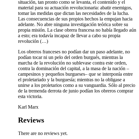
situación, tan pronto como se levanta, el contenido y el
material para su actuación revolucionaria: abatir enemigos,
tomar las medidas que dictan las necesidades de la lucha.
Las consecuencias de sus propios hechos la empujan hacia
adelante. No abre ninguna investigación teórica sobre su
propia misión. La clase obrera francesa no había llegado aún
a esto; era todavía incapaz de llevar a cabo su propia
revolución (…)
Los obreros franceses no podían dar un paso adelante, no
podían tocar ni un pelo del orden burgués, mientras la
marcha de la revolución no sublevase contra este orden,
contra la dominación del capital, a la masa de la nación –
campesinos y pequeños burgueses– que se interponía entre
el proletariado y la burguesía; mientras no la obligase a
unirse a los proletarios como a su vanguardia. Sólo al precio
de la tremenda derrota de junio podían los obreros comprar
esta victoria.
Karl Marx
Reviews
There are no reviews yet.