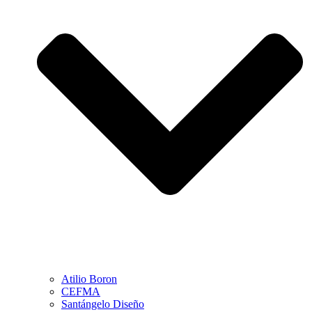
Atilio Boron
CEFMA
Santángelo Diseño