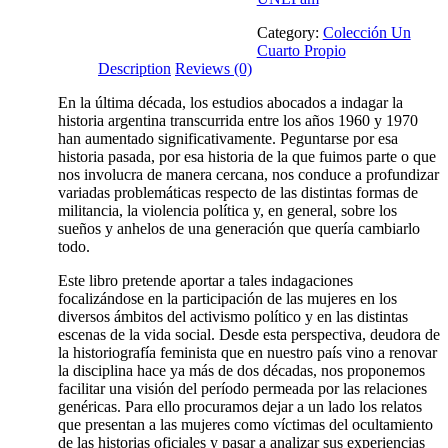
Category:
Colección Un
Cuarto Propio
Description
Reviews (0)
En la última década, los estudios abocados a indagar la
historia argentina transcurrida entre los años 1960 y 1970
han aumentado significativamente. Peguntarse por esa
historia pasada, por esa historia de la que fuimos parte o que
nos involucra de manera cercana, nos conduce a profundizar
variadas problemáticas respecto de las distintas formas de
militancia, la violencia política y, en general, sobre los
sueños y anhelos de una generación que quería cambiarlo
todo.
Este libro pretende aportar a tales indagaciones
focalizándose en la participación de las mujeres en los
diversos ámbitos del activismo político y en las distintas
escenas de la vida social. Desde esta perspectiva, deudora de
la historiografía feminista que en nuestro país vino a renovar
la disciplina hace ya más de dos décadas, nos proponemos
facilitar una visión del período permeada por las relaciones
genéricas. Para ello procuramos dejar a un lado los relatos
que presentan a las mujeres como víctimas del ocultamiento
de las historias oficiales y pasar a analizar sus experiencias