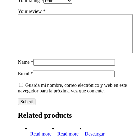
Your rating
*
Your review
*
Name
*
Email
*
Guarda mi nombre, correo electrónico y web en este
navegador para la próxima vez que comente.
Related products
Rutas
Mujeres
Hilvanando
Read more
Read more
Descargar