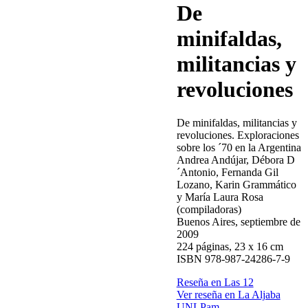
De
minifaldas,
militancias y
revoluciones
De minifaldas, militancias y
revoluciones. Exploraciones
sobre los ´70 en la Argentina
Andrea Andújar, Débora D
´Antonio, Fernanda Gil
Lozano, Karin Grammático
y María Laura Rosa
(compiladoras)
Buenos Aires, septiembre de
2009
224 páginas, 23 x 16 cm
ISBN 978-987-24286-7-9
Reseña en Las 12
Ver reseña en La Aljaba
UNLPam