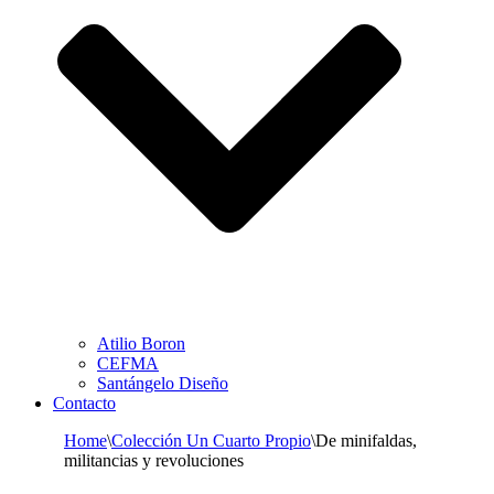
Atilio Boron
CEFMA
Santángelo Diseño
Contacto
Home
\
Colección Un Cuarto Propio
\
De minifaldas,
militancias y revoluciones