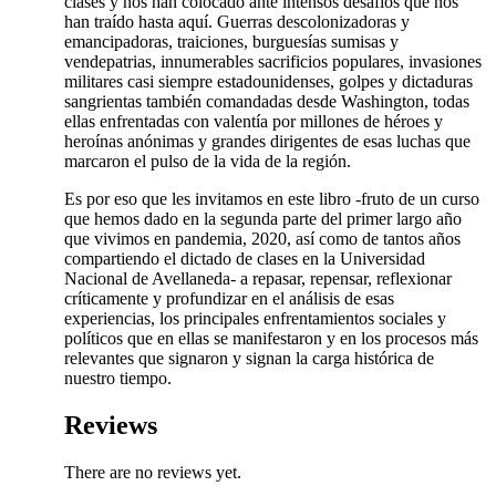
clases y nos han colocado ante intensos desafíos que nos
han traído hasta aquí. Guerras descolonizadoras y
emancipadoras, traiciones, burguesías sumisas y
vendepatrias, innumerables sacrificios populares, invasiones
militares casi siempre estadounidenses, golpes y dictaduras
sangrientas también comandadas desde Washington, todas
ellas enfrentadas con valentía por millones de héroes y
heroínas anónimas y grandes dirigentes de esas luchas que
marcaron el pulso de la vida de la región.
Es por eso que les invitamos en este libro -fruto de un curso
que hemos dado en la segunda parte del primer largo año
que vivimos en pandemia, 2020, así como de tantos años
compartiendo el dictado de clases en la Universidad
Nacional de Avellaneda- a repasar, repensar, reflexionar
críticamente y profundizar en el análisis de esas
experiencias, los principales enfrentamientos sociales y
políticos que en ellas se manifestaron y en los procesos más
relevantes que signaron y signan la carga histórica de
nuestro tiempo.
Reviews
There are no reviews yet.