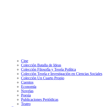
Cine
Colección Batalla de Ideas
Colección Filosofía y Teoría Política
Colección Teoría e Investigación en Ciencias Sociales
Colección Un Cuarto Propio
Cuentos
Economía
Novelas
Poesía
Publicaciones Periódicas
Teatro