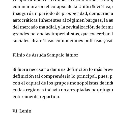
conmemoraron el colapso de la Unión Soviética, el
inauguró un período de prosperidad, democracia y
autocráticas inherentes al régimen burgués, la a
del mercado mundial, y la revitalización de for
grandes potencias imperialistas, que exacerban 
sociales, dramáticas conmociones políticas y cat
Plínio de Arruda Sampaio Júnior
Si fuera necesario dar una definición lo más bre
definición tal comprendería lo principal, pues, p
con el capital de los grupos monopolistas de indus
en las regiones todavía no apropiadas por ninguna
enteramente repartido.
V.I. Lenin