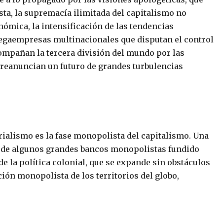
ista, la supremacía ilimitada del capitalismo no
ómica, la intensificación de las tendencias
 megaempresas multinacionales que disputan el control
compañan la tercera división del mundo por las
preanuncian un futuro de grandes turbulencias
rialismo es la fase monopolista del capitalismo. Una
rio de algunos grandes bancos monopolistas fundido
de la política colonial, que se expande sin obstáculos
ción monopolista de los territorios del globo,