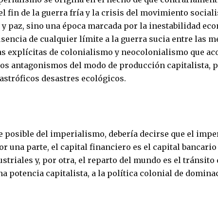
 fin de la guerra fría y la crisis del movimiento social
 paz, sino una época marcada por la inestabilidad econ
usencia de cualquier límite a la guerra sucia entre las
mas explícitas de colonialismo y neocolonialismo que a
los antagonismos del modo de producción capitalista, 
astróficos desastres ecológicos.
ve posible del imperialismo, debería decirse que el impe
or una parte, el capital financiero es el capital banca
triales y, por otra, el reparto del mundo es el tránsito 
 potencia capitalista, a la política colonial de domina