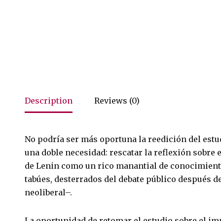
Description
Reviews (0)
No podría ser más oportuna la reedición del estu
una doble necesidad: rescatar la reflexión sobr
de Lenin como un rico manantial de conocimiento s
tabúes, desterrados del debate público después de
neoliberal–.
La oportunidad de retomar el estudio sobre el im