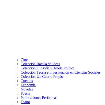
Cine
Colección Batalla de Ideas
Colección Filosofía y Teoría Política
Colección Teoría e Investigación en Ciencias Sociales
Colección Un Cuarto Propio
Cuentos
Economía
Novelas
Poesía
Publicaciones Periódicas
Teatro