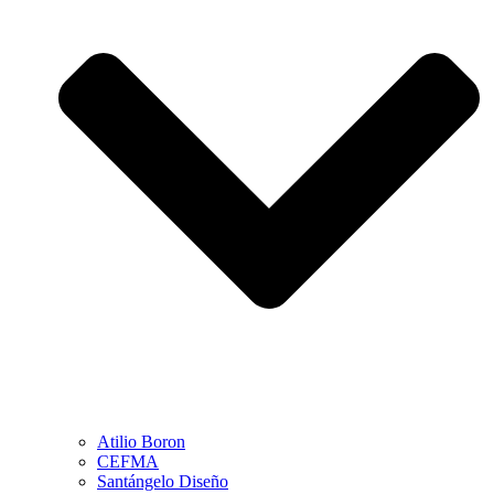
Atilio Boron
CEFMA
Santángelo Diseño