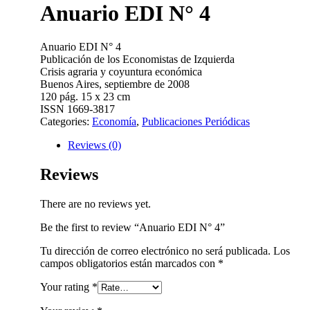
Anuario EDI N° 4
Anuario EDI N° 4
Publicación de los Economistas de Izquierda
Crisis agraria y coyuntura económica
Buenos Aires, septiembre de 2008
120 pág. 15 x 23 cm
ISSN 1669-3817
Categories:
Economía
,
Publicaciones Periódicas
Reviews (0)
Reviews
There are no reviews yet.
Be the first to review “Anuario EDI N° 4”
Tu dirección de correo electrónico no será publicada.
Los
campos obligatorios están marcados con
*
Your rating
*