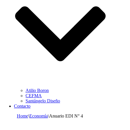
Atilio Boron
CEFMA
Santángelo Diseño
Contacto
Home
\
Economía
\
Anuario EDI N° 4