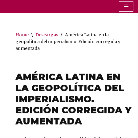
Saltar
al
contenido
Home
\
Descargas
\
América Latina en la
geopolítica del imperialismo. Edición corregida y
aumentada
AMÉRICA LATINA EN
LA GEOPOLÍTICA DEL
IMPERIALISMO.
EDICIÓN CORREGIDA Y
AUMENTADA