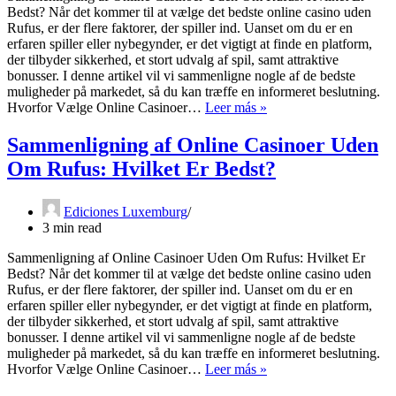
Bedst? Når det kommer til at vælge det bedste online casino uden
Rufus, er der flere faktorer, der spiller ind. Uanset om du er en
erfaren spiller eller nybegynder, er det vigtigt at finde en platform,
der tilbyder sikkerhed, et stort udvalg af spil, samt attraktive
bonusser. I denne artikel vil vi sammenligne nogle af de bedste
muligheder på markedet, så du kan træffe en informeret beslutning.
Sammenligning
Hvorfor Vælge Online Casinoer…
Leer más »
af
Online
Sammenligning af Online Casinoer Uden
Casinoer
Om Rufus: Hvilket Er Bedst?
Uden
Om
Rufus:
Ediciones Luxemburg
Hvilket
3 min read
Er
Bedst?
Sammenligning af Online Casinoer Uden Om Rufus: Hvilket Er
Bedst? Når det kommer til at vælge det bedste online casino uden
Rufus, er der flere faktorer, der spiller ind. Uanset om du er en
erfaren spiller eller nybegynder, er det vigtigt at finde en platform,
der tilbyder sikkerhed, et stort udvalg af spil, samt attraktive
bonusser. I denne artikel vil vi sammenligne nogle af de bedste
muligheder på markedet, så du kan træffe en informeret beslutning.
Sammenligning
Hvorfor Vælge Online Casinoer…
Leer más »
af