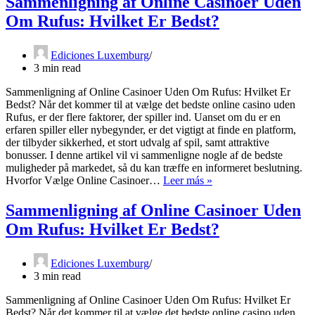
Sammenligning af Online Casinoer Uden
Casinoer
Om Rufus: Hvilket Er Bedst?
Uden
Om
Rufus:
Ediciones Luxemburg
Hvilket
3 min read
Er
Bedst?
Sammenligning af Online Casinoer Uden Om Rufus: Hvilket Er
Bedst? Når det kommer til at vælge det bedste online casino uden
Rufus, er der flere faktorer, der spiller ind. Uanset om du er en
erfaren spiller eller nybegynder, er det vigtigt at finde en platform,
der tilbyder sikkerhed, et stort udvalg af spil, samt attraktive
bonusser. I denne artikel vil vi sammenligne nogle af de bedste
muligheder på markedet, så du kan træffe en informeret beslutning.
Sammenligning
Hvorfor Vælge Online Casinoer…
Leer más »
af
Online
Sammenligning af Online Casinoer Uden
Casinoer
Om Rufus: Hvilket Er Bedst?
Uden
Om
Rufus:
Ediciones Luxemburg
Hvilket
3 min read
Er
Bedst?
Sammenligning af Online Casinoer Uden Om Rufus: Hvilket Er
Bedst? Når det kommer til at vælge det bedste online casino uden