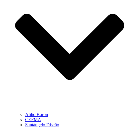
Atilio Boron
CEFMA
Santángelo Diseño