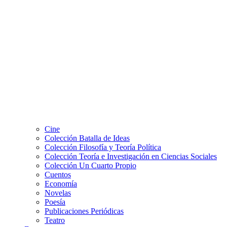
Cine
Colección Batalla de Ideas
Colección Filosofía y Teoría Política
Colección Teoría e Investigación en Ciencias Sociales
Colección Un Cuarto Propio
Cuentos
Economía
Novelas
Poesía
Publicaciones Periódicas
Teatro