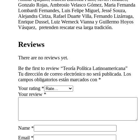
Gonzalo Rojas, Ambrosio Velasco Gómez, Maria Fernanda
Lombardi Fernandes, Luis Felipe Miguel, Jessé Souza,
Alejandra Ciriza, Rafael Duarte Villa, Fernando Lizárraga,
Enrique Dussel, Luiz Werneck Vianna y Guillermo Hoyos
Vásquez, pretenden rescatar esa larga tradición.
Reviews
There are no reviews yet.
Be the first to review “Teoría Política Latinoamericana”
Tu dirección de correo electrónico no será publicada.
Los
campos obligatorios están marcados con
*
Your rating
*
Your review
*
Name
*
Email
*