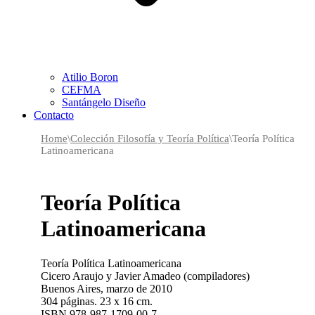
Atilio Boron
CEFMA
Santángelo Diseño
Contacto
Home
\
Colección Filosofía y Teoría Política
\
Teoría Política
Latinoamericana
Teoría Política
Latinoamericana
Teoría Política Latinoamericana
Cicero Araujo y Javier Amadeo (compiladores)
Buenos Aires, marzo de 2010
304 páginas. 23 x 16 cm.
ISBN 978-987-1709-00-7