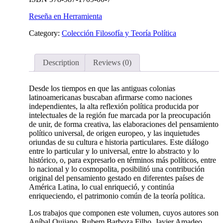
Reseña en Herramienta
Category:
Colección Filosofía y Teoría Política
Description
Reviews (0)
Desde los tiempos en que las antiguas colonias
latinoamericanas buscaban afirmarse como naciones
independientes, la alta reflexión política producida por
intelectuales de la región fue marcada por la preocupación
de unir, de forma creativa, las elaboraciones del pensamiento
político universal, de origen europeo, y las inquietudes
oriundas de su cultura e historia particulares. Este diálogo
entre lo particular y lo universal, entre lo abstracto y lo
histórico, o, para expresarlo en términos más políticos, entre
lo nacional y lo cosmopolita, posibilitó una contribución
original del pensamiento gestado en diferentes países de
América Latina, lo cual enriqueció, y continúa
enriqueciendo, el patrimonio común de la teoría política.
Los trabajos que componen este volumen, cuyos autores son
Aníbal Quijano, Rubem Barboza Filho, Javier Amadeo,