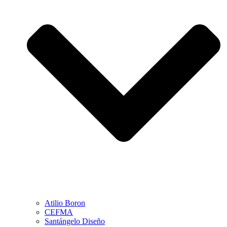
Atilio Boron
CEFMA
Santángelo Diseño