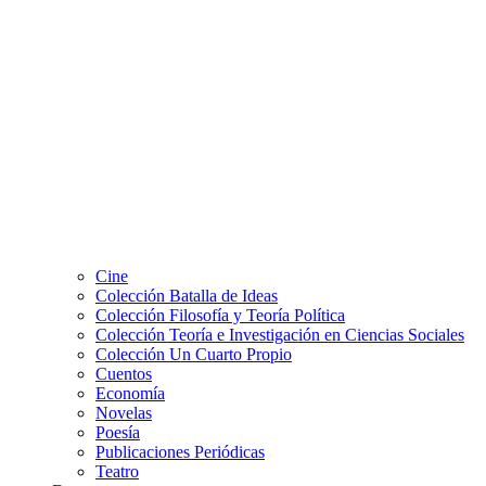
Cine
Colección Batalla de Ideas
Colección Filosofía y Teoría Política
Colección Teoría e Investigación en Ciencias Sociales
Colección Un Cuarto Propio
Cuentos
Economía
Novelas
Poesía
Publicaciones Periódicas
Teatro